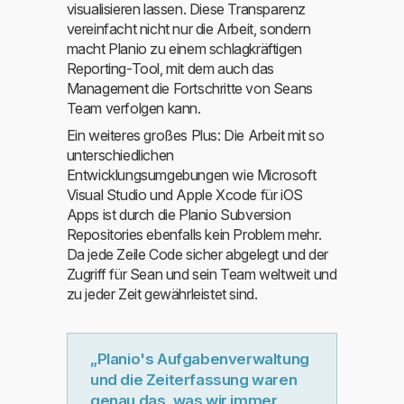
visualisieren lassen. Diese Transparenz
vereinfacht nicht nur die Arbeit, sondern
macht Planio zu einem schlagkräftigen
Reporting-Tool, mit dem auch das
Management die Fortschritte von Seans
Team verfolgen kann.
Ein weiteres großes Plus: Die Arbeit mit so
unterschiedlichen
Entwicklungsumgebungen wie Microsoft
Visual Studio und Apple Xcode für iOS
Apps ist durch die Planio Subversion
Repositories ebenfalls kein Problem mehr.
Da jede Zeile Code sicher abgelegt und der
Zugriff für Sean und sein Team weltweit und
zu jeder Zeit gewährleistet sind.
„Planio's Aufgabenverwaltung
und die Zeiterfassung waren
genau das, was wir immer