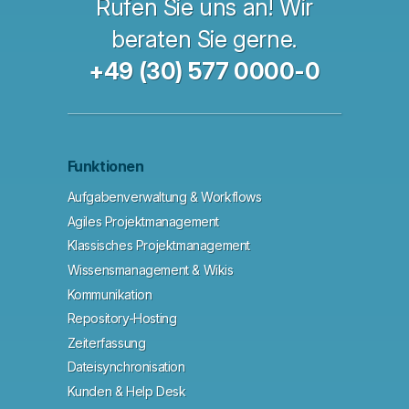
Rufen Sie uns an! Wir
beraten Sie gerne.
+49 (30) 577 0000-0
Funktionen
Aufgabenverwaltung & Workflows
Agiles Projektmanagement
Klassisches Projektmanagement
Wissensmanagement & Wikis
Kommunikation
Repository-Hosting
Zeiterfassung
Dateisynchronisation
Kunden & Help Desk