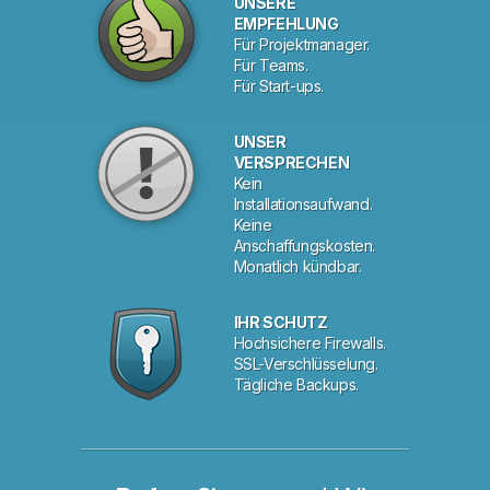
UNSERE
EMPFEHLUNG
Für Projektmanager.
Für Teams.
Für Start-ups.
UNSER
VERSPRECHEN
Kein
Installationsaufwand.
Keine
Anschaffungskosten.
Monatlich kündbar.
IHR SCHUTZ
Hochsichere Firewalls.
SSL-Verschlüsselung.
Tägliche Backups.