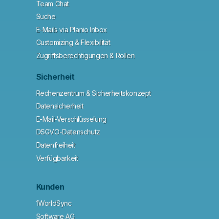
Team Chat
Suche
E-Mails via Planio Inbox
Customizing & Flexibilität
Zugriffsberechtigungen & Rollen
Sicherheit
Rechenzentrum & Sicherheitskonzept
Datensicherheit
E-Mail-Verschlüsselung
DSGVO-Datenschutz
Datenfreiheit
Verfügbarkeit
Kunden
1WorldSync
Software AG