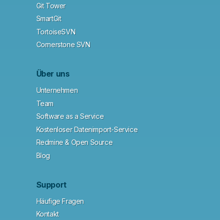
Git Tower
SmartGit
TortoiseSVN
Cornerstone SVN
Über uns
Unternehmen
Team
Software as a Service
Kostenloser Datenimport-Service
Redmine & Open Source
Blog
Support
Häufige Fragen
Kontakt