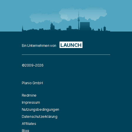
LAUNCH
Ein Unternehmen von
©2009–2026
Planio GmbH
Redmine
Impressum
Nutzungsbedingungen
Datenschutzerklärung
Affiliates
Blog