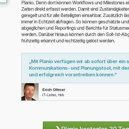
Planio. Denn dort können Workflows und Milestones ei
Zeiten direkt erfasst werden. Damit sind Zuständigkeit
geregelt und für alle Beteiligten einsehbar. Zusätzlich lä
immer in Echtzeit abfragen. So können geschätzte un
abgeglichen und Reportings und Berichte für Statusmee
werden. Darüber hinaus können durch den Soll-Ist-Ab
frühzeitig erkannt und rechtzeitig gelöst werden.
„Mit Planio verfügen wir ab sofort über ein 
Kommunikations- und Planungstool, mit dem
und erfolgreich vorantreiben können.“
Erich Oltmer
IT-Leiter, hkk
›