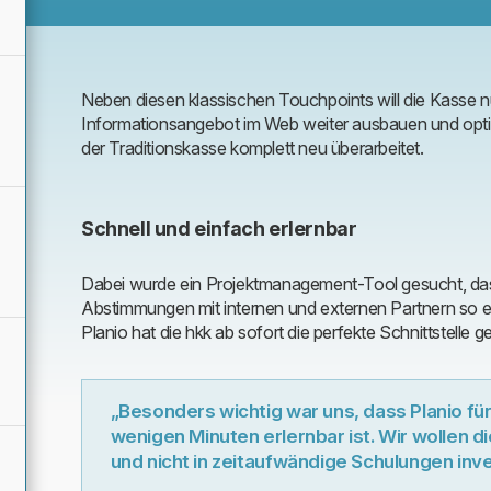
Neben diesen klassischen Touchpoints will die Kasse n
Informationsangebot im Web weiter ausbauen und optimi
der Traditionskasse komplett neu überarbeitet.
Schnell und einfach erlernbar
Dabei wurde ein Projektmanagement-Tool gesucht, da
Abstimmungen mit internen und externen Partnern so e
Planio hat die hkk ab sofort die perfekte Schnittstelle 
„Besonders wichtig war uns, dass Planio für 
wenigen Minuten erlernbar ist. Wir wollen die
und nicht in zeitaufwändige Schulungen inve