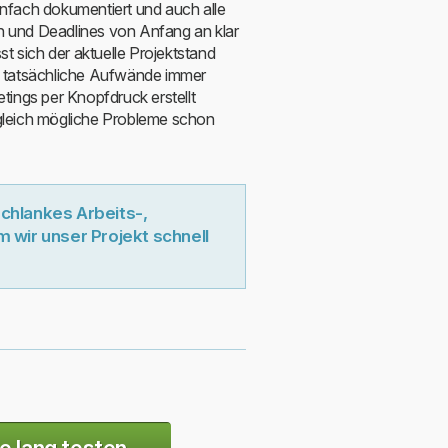
nfach dokumentiert und auch alle
en und Deadlines von Anfang an klar
sst sich der aktuelle Projektstand
d tatsächliche Aufwände immer
tings per Knopfdruck erstellt
gleich mögliche Probleme schon
schlankes Arbeits-,
 wir unser Projekt schnell