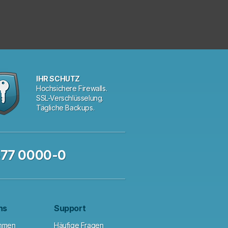
IHR SCHUTZ
Hochsichere Firewalls.
SSL-Verschlüsselung.
Tägliche Backups.
577 0000-0
ns
Support
hmen
Häufige Fragen