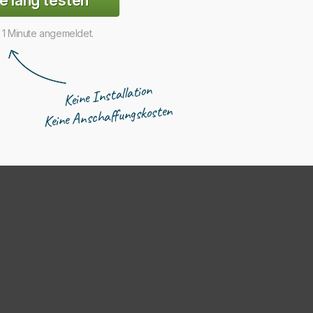
e lang testen
r 1 Minute angemeldet.
Keine Installation
Keine Anschaffungskosten