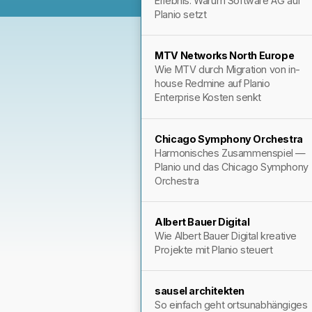
Erlebnis: Warum Software AG auf
Planio setzt
MTV Networks North Europe
Wie MTV durch Migration von in-
house Redmine auf Planio
Enterprise Kosten senkt
Chicago Symphony Orchestra
Harmonisches Zusammenspiel —
Planio und das Chicago Symphony
Orchestra
Albert Bauer Digital
Wie Albert Bauer Digital kreative
Projekte mit Planio steuert
sausel architekten
So einfach geht ortsunabhängiges