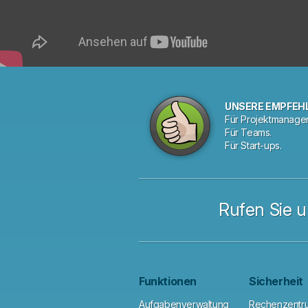
UNSERE EMPFEH
Für Projektmanager
Für Teams.
Für Start-ups.
Rufen Sie u
Funktionen
Sicherheit
Aufgabenverwaltung
Rechenzentr