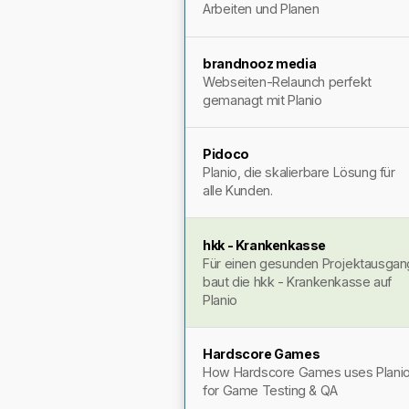
Arbeiten und Planen
brandnooz media
Webseiten-Relaunch perfekt
gemanagt mit Planio
Pidoco
Planio, die skalierbare Lösung für
alle Kunden.
hkk - Krankenkasse
Für einen gesunden Projektausgan
baut die hkk - Krankenkasse auf
Planio
Hardscore Games
How Hardscore Games uses Plani
for Game Testing & QA