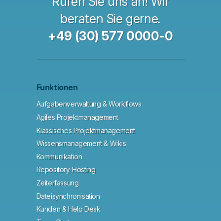
Rufen Sie uns an! Wir
beraten Sie gerne.
+49 (30) 577 0000-0
Funktionen
Aufgabenverwaltung & Workflows
Agiles Projektmanagement
Klassisches Projektmanagement
Wissensmanagement & Wikis
Kommunikation
Repository-Hosting
Zeiterfassung
Dateisynchronisation
Kunden & Help Desk