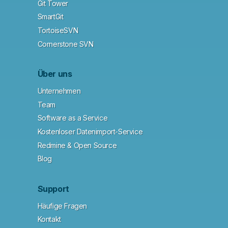
Git Tower
SmartGit
TortoiseSVN
Cornerstone SVN
Über uns
Unternehmen
Team
Software as a Service
Kostenloser Datenimport-Service
Redmine & Open Source
Blog
Support
Häufige Fragen
Kontakt