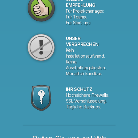
EMPFEHLUNG
Für Projektmanager.
Für Teams.
Für Start-ups.
UNSER
VERSPRECHEN
Kein
Installationsaufwand.
Keine
Anschaffungskosten.
Monatlich kündbar.
IHR SCHUTZ
Hochsichere Firewalls.
SSL-Verschlüsselung.
Tägliche Backups.