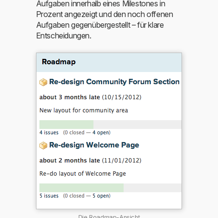
Aufgaben innerhalb eines Milestones in
Prozent angezeigt und den noch offenen
Aufgaben gegenübergestellt – für klare
Entscheidungen.
Die Roadmap-Ansicht