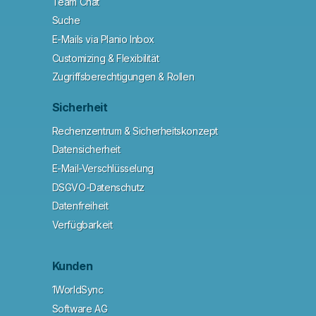
Team Chat
Suche
E-Mails via Planio Inbox
Customizing & Flexibilität
Zugriffsberechtigungen & Rollen
Sicherheit
Rechenzentrum & Sicherheitskonzept
Datensicherheit
E-Mail-Verschlüsselung
DSGVO-Datenschutz
Datenfreiheit
Verfügbarkeit
Kunden
1WorldSync
Software AG