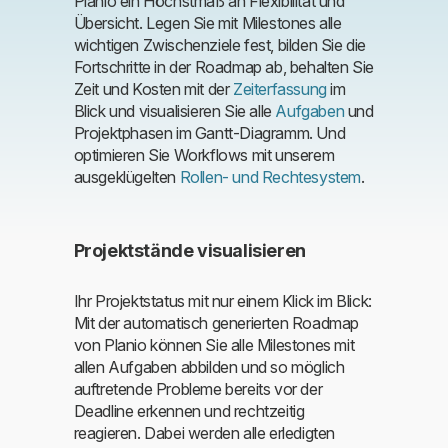
Planio ein Höchstmaß an Flexibilität und
Übersicht. Legen Sie mit Milestones alle
wichtigen Zwischenziele fest, bilden Sie die
Fortschritte in der Roadmap ab, behalten Sie
Zeit und Kosten mit der
Zeiterfassung
im
Blick und visualisieren Sie alle
Aufgaben
und
Projektphasen im Gantt-Diagramm. Und
optimieren Sie Workflows mit unserem
ausgeklügelten
Rollen- und Rechtesystem
.
Projektstände visualisieren
Ihr Projektstatus mit nur einem Klick im Blick:
Mit der automatisch generierten Roadmap
von Planio können Sie alle Milestones mit
allen Aufgaben abbilden und so möglich
auftretende Probleme bereits vor der
Deadline erkennen und rechtzeitig
reagieren. Dabei werden alle erledigten