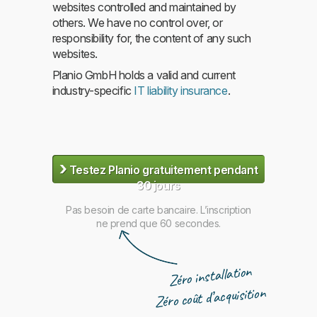
websites controlled and maintained by
others. We have no control over, or
responsibility for, the content of any such
websites.
Planio GmbH holds a valid and current
industry-specific
IT liability insurance
.
›
Testez Planio gratuitement pendant
30 jours
Pas besoin de carte bancaire. L’inscription
ne prend que 60 secondes.
Zéro installation
Zéro coût d’acquisition