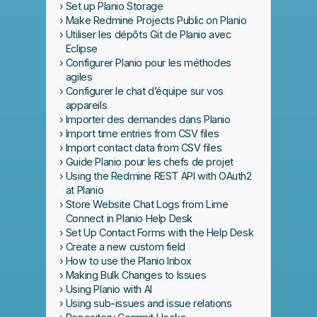
Set up Planio Storage
Make Redmine Projects Public on Planio
Utiliser les dépôts Git de Planio avec
Eclipse
Configurer Planio pour les méthodes
agiles
Configurer le chat d’équipe sur vos
appareils
Importer des demandes dans Planio
Import time entries from CSV files
Import contact data from CSV files
Guide Planio pour les chefs de projet
Using the Redmine REST API with OAuth2
at Planio
Store Website Chat Logs from Lime
Connect in Planio Help Desk
Set Up Contact Forms with the Help Desk
Create a new custom field
How to use the Planio Inbox
Making Bulk Changes to Issues
Using Planio with AI
Using sub-issues and issue relations