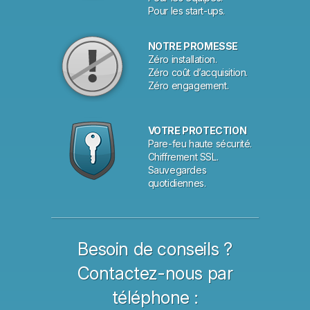
Pour les start-ups.
NOTRE PROMESSE
Zéro installation.
Zéro coût d’acquisition.
Zéro engagement.
VOTRE PROTECTION
Pare-feu haute sécurité.
Chiffrement SSL.
Sauvegardes
quotidiennes.
Besoin de conseils ?
Contactez-nous par
téléphone :