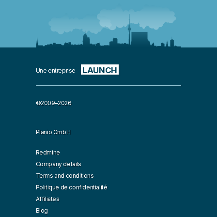
LAUNCH
Une entreprise
©2009–2026
Planio GmbH
Redmine
Company details
Terms and conditions
Politique de confidentialité
Affiliates
Blog