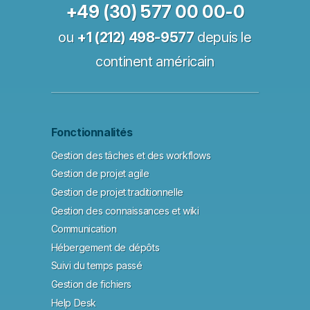
+49 (30) 577 00 00-0
ou
+1 (212) 498-9577
depuis le
continent américain
Fonctionnalités
Gestion des tâches et des workflows
Gestion de projet agile
Gestion de projet traditionnelle
Gestion des connaissances et wiki
Communication
Hébergement de dépôts
Suivi du temps passé
Gestion de fichiers
Help Desk