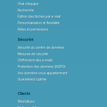
Chat d’équipe
Recherche
Édition des tâches par e-mail
Personnalisation et flexibilité
Rôles et permissions
Sécurité
Sécurité du centre de données
Mesures de sécurité
Chiffrement des e-mails
Protection des données (RGPD)
Vos données vous appartiennent
Guaranteed Uptime
Clients
1WorldSync