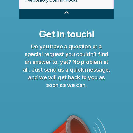
Repository Commit Hooks
^
Get in touch!
Do you have a question or a
special request you couldn’t find
an answer to, yet? No problem at
all. Just send us a quick message,
and we will get back to you as
soon as we can.